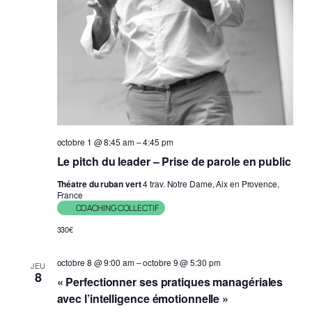
octobre 1 @ 8:45 am
–
4:45 pm
Le pitch du leader – Prise de parole en public
Théatre du ruban vert
4 trav. Notre Dame, Aix en Provence,
France
COACHING COLLECTIF
330€
octobre 8 @ 9:00 am
–
octobre 9 @ 5:30 pm
JEU
8
« Perfectionner ses pratiques managériales
avec l’intelligence émotionnelle »