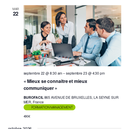
MAR
22
septembre 22 @ 8:30 am
–
septembre 23 @ 4:30 pm
« Mieux se connaitre et mieux
communiquer »
BUROFACIL
865 AVENUE DE BRUXELLES, LA SEYNE SUR
MER, France
FORMATION MANAGEMENT
490€
octobre 2026