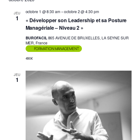
octobre 1 @ 8:30 am
–
octobre 2 @ 4:30 pm
JEU
1
« Développer son Leadership et sa Posture
Managériale – Niveau 2 »
BUROFACIL
865 AVENUE DE BRUXELLES, LA SEYNE SUR
MER, France
FORMATION MANAGEMENT
490€
JEU
1