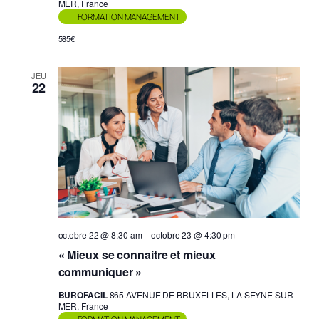
MER, France
FORMATION MANAGEMENT
585€
JEU
22
octobre 22 @ 8:30 am
–
octobre 23 @ 4:30 pm
« Mieux se connaitre et mieux
communiquer »
BUROFACIL
865 AVENUE DE BRUXELLES, LA SEYNE SUR
MER, France