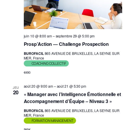
juin 10 @ 8:00 am
–
septembre 29 @ 5:00 pm
Prosp’Action — Challenge Prospection
BUROFACIL
865 AVENUE DE BRUXELLES, LA SEYNE SUR
MER, France
COACHING COLLECTIF
€490
août 20 @ 9:00 am
–
août 21 @ 5:30 pm
JEU
20
« Manager avec l’Intelligence Émotionnelle et
Accompagnement d’Équipe – Niveau 3 »
BUROFACIL
865 AVENUE DE BRUXELLES, LA SEYNE SUR
MER, France
FORMATION MANAGEMENT
585€