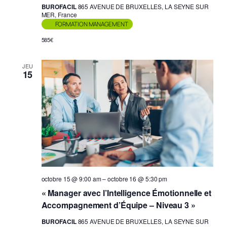
BUROFACIL
865 AVENUE DE BRUXELLES, LA SEYNE SUR
MER, France
FORMATION MANAGEMENT
585€
JEU
15
octobre 15 @ 9:00 am
–
octobre 16 @ 5:30 pm
« Manager avec l’Intelligence Émotionnelle et
Accompagnement d’Équipe – Niveau 3 »
BUROFACIL
865 AVENUE DE BRUXELLES, LA SEYNE SUR