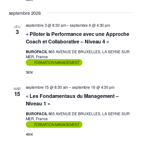
septembre 2026
septembre 3 @ 8:30 am
–
septembre 4 @ 4:30 pm
JEU
3
« Piloter la Performance avec une Approche
Coach et Collaborative – Niveau 4 »
BUROFACIL
865 AVENUE DE BRUXELLES, LA SEYNE SUR
MER, France
FORMATION MANAGEMENT
585€
septembre 15 @ 8:30 am
–
septembre 16 @ 4:30 pm
MAR
15
« Les Fondamentaux du Management –
Niveau 1 »
BUROFACIL
865 AVENUE DE BRUXELLES, LA SEYNE SUR
MER, France
FORMATION MANAGEMENT
490€